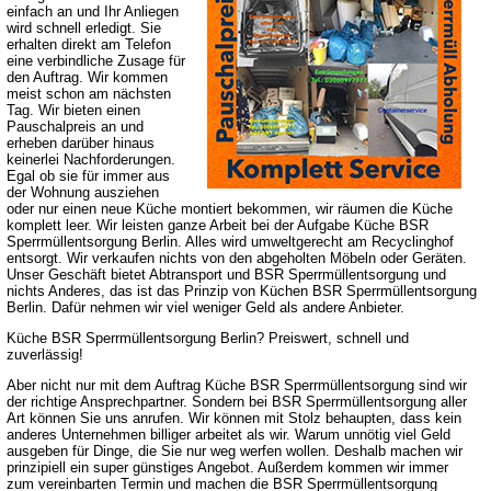
einfach an und Ihr Anliegen
wird schnell erledigt. Sie
erhalten direkt am Telefon
eine verbindliche Zusage für
den Auftrag. Wir kommen
meist schon am nächsten
Tag. Wir bieten einen
Pauschalpreis an und
erheben darüber hinaus
keinerlei Nachforderungen.
Egal ob sie für immer aus
der Wohnung ausziehen
oder nur einen neue Küche montiert bekommen, wir räumen die Küche
komplett leer. Wir leisten ganze Arbeit bei der Aufgabe Küche BSR
Sperrmüllentsorgung Berlin. Alles wird umweltgerecht am Recyclinghof
entsorgt. Wir verkaufen nichts von den abgeholten Möbeln oder Geräten.
Unser Geschäft bietet Abtransport und BSR Sperrmüllentsorgung und
nichts Anderes, das ist das Prinzip von Küchen BSR Sperrmüllentsorgung
Berlin. Dafür nehmen wir viel weniger Geld als andere Anbieter.
Küche BSR Sperrmüllentsorgung Berlin? Preiswert, schnell und
zuverlässig!
Aber nicht nur mit dem Auftrag Küche BSR Sperrmüllentsorgung sind wir
der richtige Ansprechpartner. Sondern bei BSR Sperrmüllentsorgung aller
Art können Sie uns anrufen. Wir können mit Stolz behaupten, dass kein
anderes Unternehmen billiger arbeitet als wir. Warum unnötig viel Geld
ausgeben für Dinge, die Sie nur weg werfen wollen. Deshalb machen wir
prinzipiell ein super günstiges Angebot. Außerdem kommen wir immer
zum vereinbarten Termin und machen die BSR Sperrmüllentsorgung