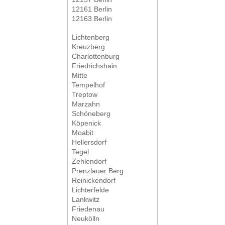
12161 Berlin
12163 Berlin
Lichtenberg
Kreuzberg
Charlottenburg
Friedrichshain
Mitte
Tempelhof
Treptow
Marzahn
Schöneberg
Köpenick
Moabit
Hellersdorf
Tegel
Zehlendorf
Prenzlauer Berg
Reinickendorf
Lichterfelde
Lankwitz
Friedenau
Neukölln