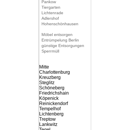
Pankow
Tiergarten
Lichtenrade
Adlershof
Hohenschönhausen
Möbel entsorgen
Entrümpelung Berlin
günstige Entsorgungen
Sperrmüll
Mitte
Charlottenburg
Kreuzberg
Steglitz
Schöneberg
Friedrichshain
Köpenick
Reinickendorf
Tempelhof
Lichtenberg
Treptow
Lankwitz
Tegel