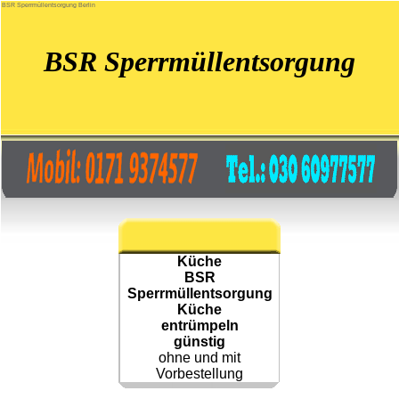
BSR Sperrmüllentsorgung Berlin
BSR Sperrmüllentsorgung
Küche
BSR
Sperrmüllentsorgung
Küche
entrümpeln
günstig
ohne und mit
Vorbestellung