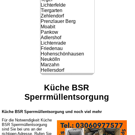
Lichterfelde
Tiergarten
Zehlendorf
Prenzlauer Berg
Moabit
Pankow
Adlershof
Lichtenrade
Friedenau
Hohenschönhausen
Neukölln
Marzahn
Hellersdorf
Küche BSR
Sperrmüllentsorgung
Küche BSR Sperrmüllentsorgung und noch viel mehr
Für die Notwendigkeit Küche
BSR Sperrmüllentsorgung
sind Sie bei uns an der
richtigen Adresse. Rufen Sie