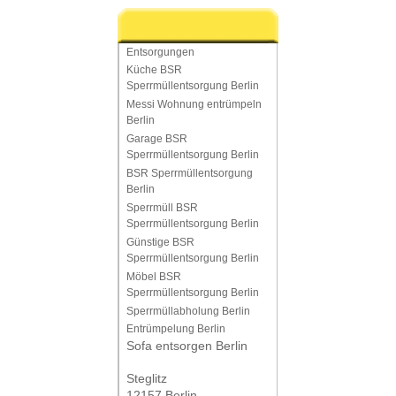
Entsorgungen
Küche BSR
Sperrmüllentsorgung Berlin
Messi Wohnung entrümpeln
Berlin
Garage BSR
Sperrmüllentsorgung Berlin
BSR Sperrmüllentsorgung
Berlin
Sperrmüll BSR
Sperrmüllentsorgung Berlin
Günstige BSR
Sperrmüllentsorgung Berlin
Möbel BSR
Sperrmüllentsorgung Berlin
Sperrmüllabholung Berlin
Entrümpelung Berlin
Sofa entsorgen Berlin
Steglitz
12157 Berlin